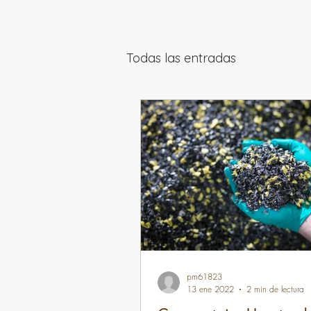
Todas las entradas
pm61823
13 ene 2022
2 min de lectura