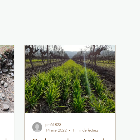
pm61823
14 ene 2022
1 min de lectura